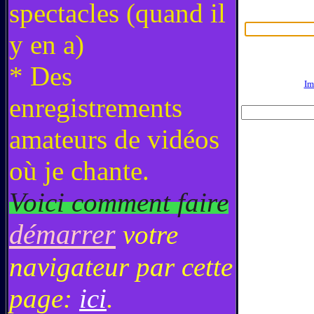
spectacles
(quand il
y en a)
* Des
Im
enregistrements
amateurs de vidéos
où je chante.
Voici comment faire
démarrer
votre
navigateur par cette
page:
ici
.